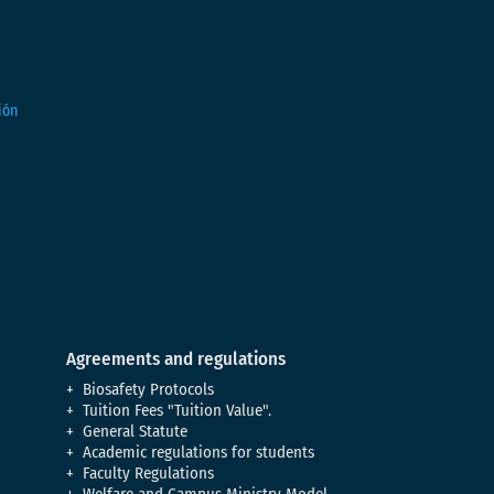
Agreements and regulations
Biosafety Protocols
Tuition Fees "Tuition Value".
General Statute
Academic regulations for students
Faculty Regulations
Welfare and Campus Ministry Model