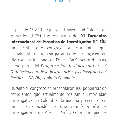
Linkedin
El pasado 17 y 18 de julio, la Universidad Católica de
Manizales (UCM) fue escenario del
XI Encuentro
Internacional de Pasantías de Investigación DELFÍN,
un evento que congregó a estudiantes que
actualmente realizan su pasantía de investigación en
diversas Instituciones de Educación Superior del país,
como parte del
Programa Interinstitucional para el
Fortalecimiento de la Investigación y el Posgrado del
Pacífico – DELFÍN, capítulo Colombia.
Durante el congreso se presentaron 160 ponencias de
estudiantes que actualmente realizan su movilidad
investigativa en Colombia de manera presencial, en
un espacio académico que reunió a jóvenes
investigadores de México, Perú y Colombia, quienes