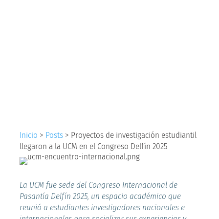
investigación
estudiantil llegaron a
la UCM en el
Congreso Delfín 2025
Inicio
>
Posts
>
Proyectos de investigación estudiantil
llegaron a la UCM en el Congreso Delfín 2025
La UCM fue sede del Congreso Internacional de
Pasantía Delfín 2025, un espacio académico que
reunió a estudiantes investigadores nacionales e
internacionales para socializar sus experiencias y