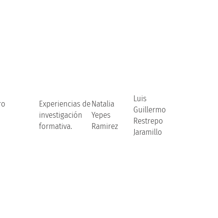
Luis
ro
Experiencias de
Natalia
Guillermo
investigación
Yepes
Restrepo
formativa.
Ramirez
Jaramillo