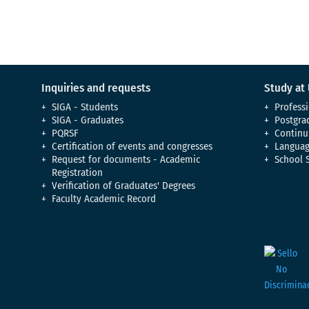
Inquiries and requests
Study at
SIGA - Students
Professi
SIGA - Graduates
Postgra
PQRSF
Continu
Certification of events and congresses
Languag
Request for documents - Academic
School 
Registration
Verification of Graduates' Degrees
Faculty Academic Record