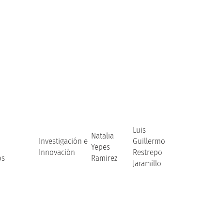
Luis
Natalia
Investigación e
Guillermo
Yepes
Innovación
Restrepo
os
Ramirez
Jaramillo