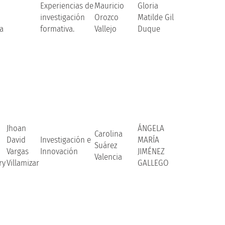
Experiencias de
Mauricio
Gloria
investigación
Orozco
Matilde Gil
a
formativa.
Vallejo
Duque
Jhoan
ÁNGELA
Carolina
David
Investigación e
MARÍA
Suárez
Vargas
Innovación
JIMÉNEZ
Valencia
ry
Villamizar
GALLEGO