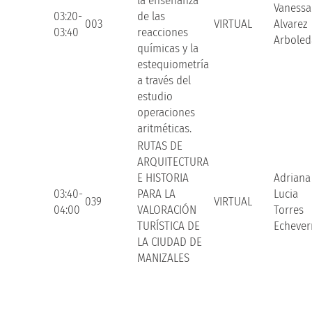
la enseñanza
Vanessa
03:20-
de las
003
VIRTUAL
Alvarez
03:40
reacciones
Arboled
químicas y la
estequiometría
a través del
estudio
operaciones
aritméticas.
RUTAS DE
ARQUITECTURA
E HISTORIA
Adriana
03:40-
PARA LA
Lucia
039
VIRTUAL
04:00
VALORACIÓN
Torres
TURÍSTICA DE
Echever
LA CIUDAD DE
MANIZALES