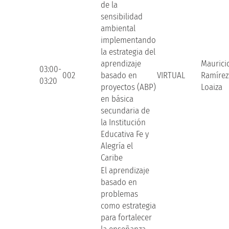
de la
sensibilidad
ambiental
implementando
la estrategia del
aprendizaje
Maurici
03:00-
002
basado en
VIRTUAL
Ramírez
03:20
proyectos (ABP)
Loaiza
en básica
secundaria de
la Institución
Educativa Fe y
Alegría el
Caribe
El aprendizaje
basado en
problemas
como estrategia
para fortalecer