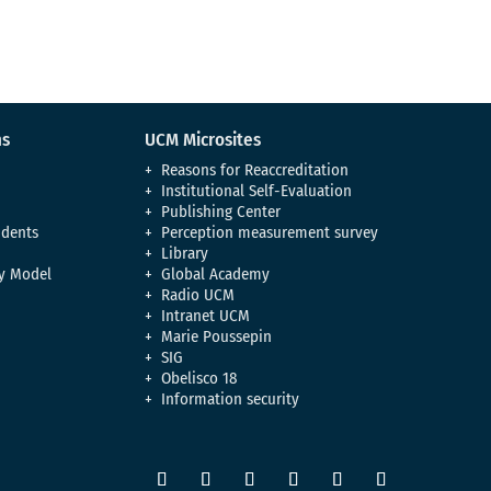
ns
UCM Microsites
Reasons for Reaccreditation
Institutional Self-Evaluation
Publishing Center
udents
Perception measurement survey
Library
y Model
Global Academy
Radio UCM
Intranet UCM
Marie Poussepin
SIG
Obelisco 18
Information security