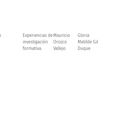
o
Experiencias de
Mauricio
Gloria
investigación
Orozco
Matilde Gil
formativa.
Vallejo
Duque