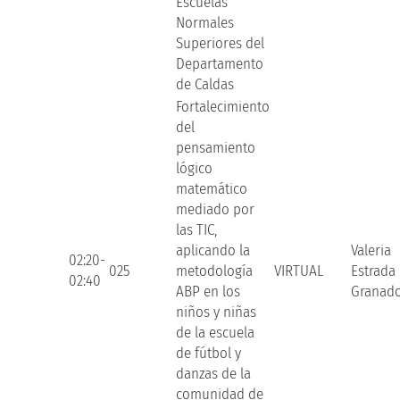
Escuelas
Normales
Superiores del
Departamento
de Caldas
Fortalecimiento
del
pensamiento
lógico
matemático
mediado por
las TIC,
aplicando la
Valeria
02:20-
025
metodología
VIRTUAL
Estrada
02:40
ABP en los
Granad
niños y niñas
de la escuela
de fútbol y
danzas de la
comunidad de