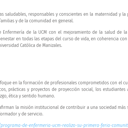
icas saludables, responsables y conscientes en la maternidad y la 
 familias y de la comunidad en general.
e Enfermería de la UCM con el mejoramiento de la salud de la
estar en todas las etapas del curso de vida, en coherencia con 
niversidad Católica de Manizales.
nfoque en la formación de profesionales comprometidos con el cu
os, prácticas y proyectos de proyección social, los estudiantes 
zgo, ética y sentido humano.
eafirman la misión institucional de contribuir a una sociedad más 
ormador y de servicio.
rograma-de-enfermeria-ucm-realizo-su-primera-feria-comunita