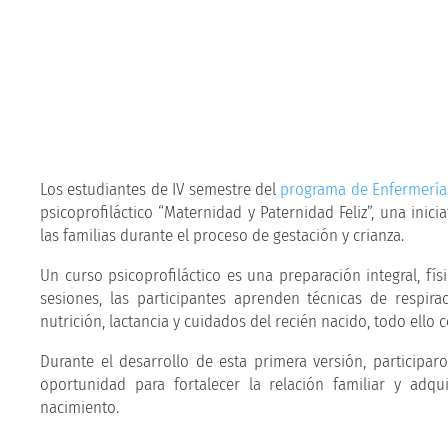
Los estudiantes de IV semestre del
programa de Enfermería
psicoprofiláctico “Maternidad y Paternidad Feliz”, una in
las familias durante el proceso de gestación y crianza.
Un curso psicoprofiláctico es una preparación integral, físi
sesiones, las participantes aprenden técnicas de respira
nutrición, lactancia y cuidados del recién nacido, todo ello
Durante el desarrollo de esta primera versión, particip
oportunidad para fortalecer la relación familiar y adq
nacimiento.