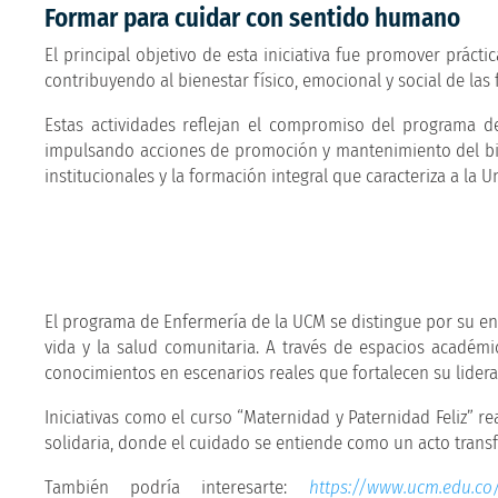
Formar para cuidar con sentido humano
El principal objetivo de esta iniciativa fue promover práct
contribuyendo al bienestar físico, emocional y social de las
Estas actividades reflejan el compromiso del programa d
impulsando acciones de promoción y mantenimiento del bien
institucionales y la formación integral que caracteriza a la U
El programa de Enfermería de la UCM se distingue por su e
vida y la salud comunitaria. A través de espacios académic
conocimientos en escenarios reales que fortalecen su lidera
Iniciativas como el curso “Maternidad y Paternidad Feliz” r
solidaria, donde el cuidado se entiende como un acto transf
También podría interesarte:
https://www.ucm.edu.co/p