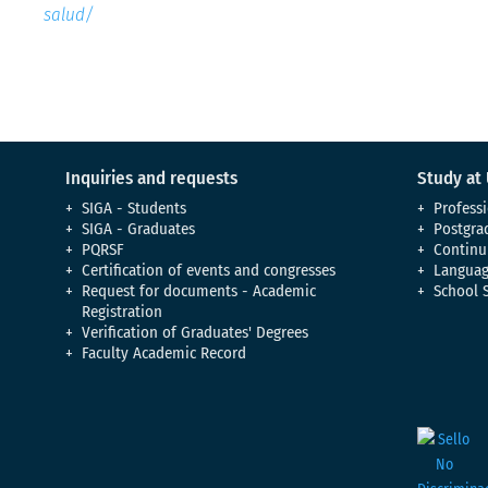
salud/
Inquiries and requests
Study at
SIGA - Students
Professi
SIGA - Graduates
Postgra
PQRSF
Continu
Certification of events and congresses
Languag
Request for documents - Academic
School 
Registration
Verification of Graduates' Degrees
Faculty Academic Record