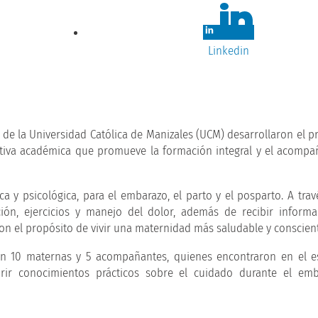
Linkedin
de la Universidad Católica de Manizales (UCM) desarrollaron el p
iciativa académica que promueve la formación integral y el acomp
ca y psicológica, para el embarazo, el parto y el posparto. A trav
ción, ejercicios y manejo del dolor, además de recibir inform
 con el propósito de vivir una maternidad más saludable y conscien
aron 10 maternas y 5 acompañantes, quienes encontraron en el 
uirir conocimientos prácticos sobre el cuidado durante el em