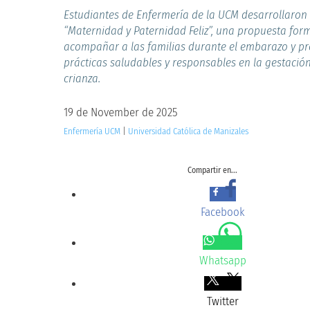
Estudiantes de Enfermería de la UCM desarrollaron 
“Maternidad y Paternidad Feliz”, una propuesta for
acompañar a las familias durante el embarazo y p
prácticas saludables y responsables en la gestación
crianza.
19 de November de 2025
Enfermería UCM
|
Universidad Católica de Manizales
Compartir en...
Facebook
Whatsapp
Twitter