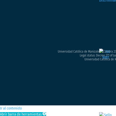
Universidad Católica de Manizales – Carrera 23
Legal status: Decree 271 of Ju
Universidad Católica de M
Ir al contenido
Abrir barra de herramientas