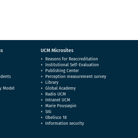
ns
UCM Microsites
Reasons for Reaccreditation
Institutional Self-Evaluation
Publishing Center
udents
Perception measurement survey
Library
y Model
Global Academy
Radio UCM
Intranet UCM
Marie Poussepin
SIG
Obelisco 18
Information security