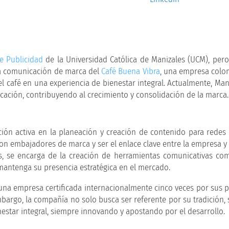
e Publicidad
de la Universidad Católica de Manizales (UCM), per
 la comunicación de marca del
Café Buena Vibra
, una empresa colo
 café en una experiencia de bienestar integral. Actualmente, Man
cación, contribuyendo al crecimiento y consolidación de la marca.
ción activa en la planeación y creación de contenido para redes s
on embajadores de marca y ser el enlace clave entre la empresa y
s, se encarga de la creación de herramientas comunicativas co
mantenga su presencia estratégica en el mercado.
s una empresa certificada internacionalmente cinco veces por sus 
embargo, la compañía no solo busca ser referente por su tradición,
estar integral, siempre innovando y apostando por el desarrollo.