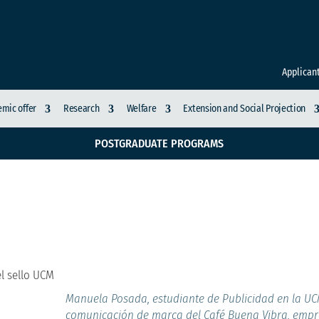
Applican
mic offer
Research
Welfare
Extension and Social Projection
POSTGRADUATE PROGRAMS
presa colombiana con 
l sello UCM
Manuela Posada, estudiante de Publicidad en la UCM
comunicación de marca del Café Buena Vibra, emp