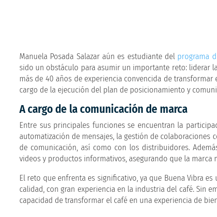
Manuela Posada Salazar aún es estudiante del
programa d
sido un obstáculo para asumir un importante reto: liderar
más de 40 años de experiencia convencida de transformar el
cargo de la ejecución del plan de posicionamiento y comuni
A cargo de la comunicación de marca
Entre sus principales funciones se encuentran la participa
automatización de mensajes, la gestión de colaboraciones c
de comunicación, así como con los distribuidores. Ademá
videos y productos informativos, asegurando que la marca 
El reto que enfrenta es significativo, ya que Buena Vibra e
calidad, con gran experiencia en la industria del café. Sin 
capacidad de transformar el café en una experiencia de bien