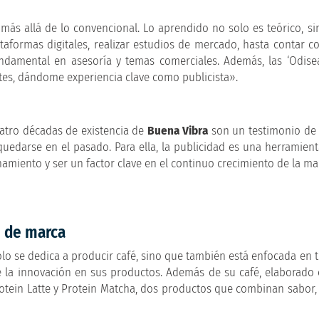
s allá de lo convencional. Lo aprendido no solo es teórico, sin
plataformas digitales, realizar estudios de mercado, hasta contar 
ndamental en asesoría y temas comerciales. Además, las ‘Odis
tes, dándome experiencia clave como publicista».
atro décadas de existencia de
Buena Vibra
son un testimonio d
quedarse en el pasado. Para ella, la publicidad es una herramienta
amiento y ser un factor clave en el continuo crecimiento de la ma
n de marca
olo se dedica a producir café, sino que también está enfocada en 
 de la innovación en sus productos. Además de su café, elaborado
rotein Latte y Protein Matcha, dos productos que combinan sabor, 