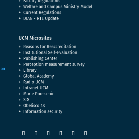
Faculty Regulations
Welfare and Campus Ministry Model
Current Regulations
DIAN - RTE Update
UCM Microsites
Reasons for Reaccreditation
Institutional Self-Evaluation
Publishing Center
Perception measurement survey
Library
Global Academy
Radio UCM
Intranet UCM
Marie Poussepin
SIG
Obelisco 18
Information security