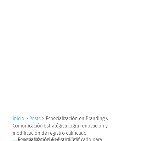
Branding y
Comunicación
Estratégica logra
renovación y
modificación de
registro calificado
Inicio
>
Posts
>
Especialización en Branding y
Comunicación Estratégica logra renovación y
modificación de registro calificado