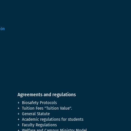
Agreements and regulations
Biosafety Protocols
Tuition Fees "Tuition Value".
General Statute
Academic regulations for students
Faculty Regulations
Welfare and Campus Ministry Model