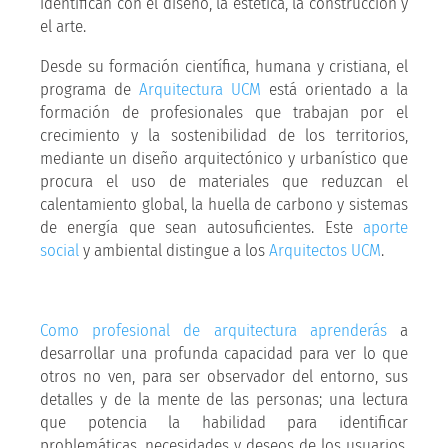
identifican con el diseño, la estética, la construcción y
el arte.
Desde su formación científica, humana y cristiana, el
programa de
Arquitectura UCM
está orientado a la
formación de profesionales que trabajan por el
crecimiento y la sostenibilidad de los territorios,
mediante un diseño arquitectónico y urbanístico que
procura el uso de materiales que reduzcan el
calentamiento global, la huella de carbono y sistemas
de energía que sean autosuficientes. Este
aporte
social
y ambiental distingue a los
Arquitectos UCM
.
Como profesional de arquitectura aprenderás
a
desarrollar una profunda capacidad para ver lo que
otros no ven, para ser observador del entorno, sus
detalles y de la mente de las personas; una lectura
que potencia la habilidad para identificar
problemáticas, necesidades y deseos de los usuarios.