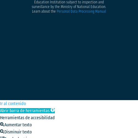
Education Institution subject to inspection and
surveillance by the Ministry of National Education.
Learn about the
Personal Data Processing Manual
Ir al contenido
Abrir barra de herramientas
Herramientas de accesibilidad
Aumentar texto
Disminuir texto