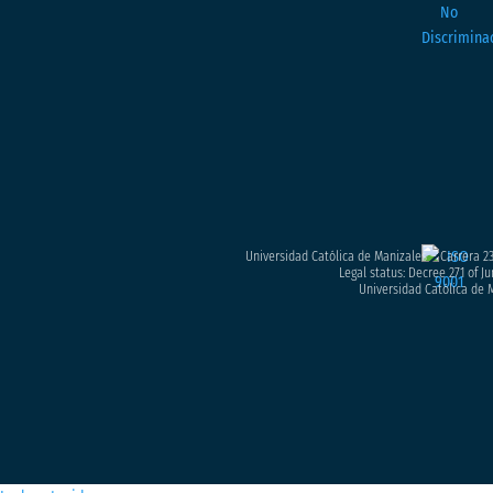
Universidad Católica de Manizales – Carrera 23
Legal status: Decree 271 of Ju
Universidad Católica de M