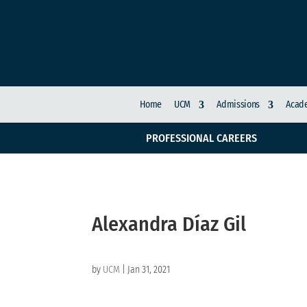
Home
UCM
Admissions
Acade
PROFESSIONAL CAREERS
Alexandra Díaz Gil
by
UCM
|
Jan 31, 2021