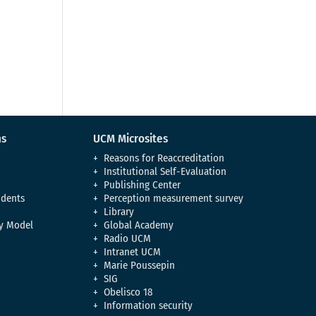
ns
UCM Microsites
Reasons for Reaccreditation
Institutional Self-Evaluation
Publishing Center
udents
Perception measurement survey
Library
y Model
Global Academy
Radio UCM
Intranet UCM
Marie Poussepin
SIG
Obelisco 18
Information security