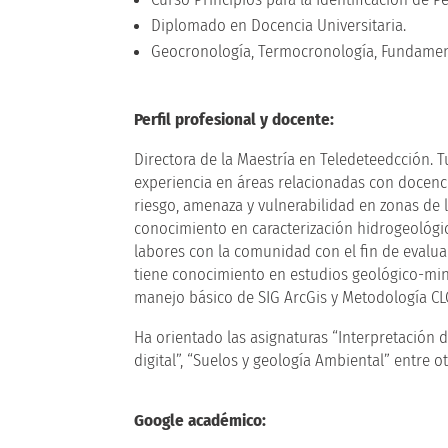
Diplomado en Docencia Universitaria.
Geocronología, Termocronología, Fundamen
Perfil profesional y docente:
Directora de la Maestría en Teledeteedcción. 
experiencia en áreas relacionadas con docenci
riesgo, amenaza y vulnerabilidad en zonas de 
conocimiento en caracterización hidrogeológic
labores con la comunidad con el fin de evaluar
tiene conocimiento en estudios geológico-min
manejo básico de SIG ArcGis y Metodología CL
Ha orientado las asignaturas “Interpretación d
digital”, “Suelos y geología Ambiental” entre ot
Google académico
: