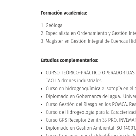
Formación académica:
Geóloga
Especialista en Ordenamiento y Gestión Int
Magíster en Gestión Integral de Cuencas Hi
Estudios complementarios:
CURSO TEÓRICO-PRÁCTICO OPERADOR UAS (DR
TACLLA drones industriales
Curso en hidrogeoquímica e isotopía en el 
Diplomado en Gobernanza del agua. Unive
Curso Gestión del Riesgo en los POMCA. Rea
Curso de Hidrogeología para la Caracteriz
Curso GPS Receptor Zenith 35 PRO. INVEMA
Diplomado en Gestión Ambiental ISO 14001
Curso Principios para la Identificación de P