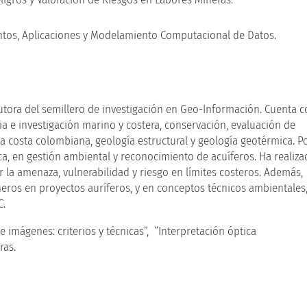
tos, Aplicaciones y Modelamiento Computacional de Datos.
Tutora del semillero de investigación en Geo-Información. Cuenta 
a e investigación marino y costera, conservación, evaluación de
la costa colombiana, geología estructural y geología geotérmica. P
a, en gestión ambiental y reconocimiento de acuíferos. Ha realiz
 la amenaza, vulnerabilidad y riesgo en límites costeros. Además,
eros en proyectos auríferos, y en conceptos técnicos ambientales
C.
e imágenes: criterios y técnicas”, “Interpretación óptica
ras.