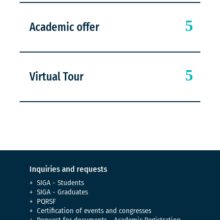
Academic offer
Virtual Tour
Inquiries and requests
SIGA - Students
SIGA - Graduates
PQRSF
Certification of events and congresses