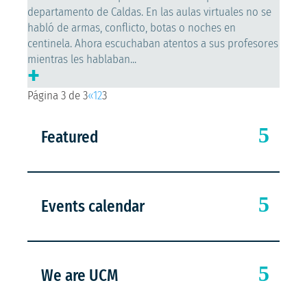
departamento de Caldas. En las aulas virtuales no se
habló de armas, conflicto, botas o noches en
centinela. Ahora escuchaban atentos a sus profesores
mientras les hablaban...
+
Página 3 de 3
«
1
2
3
Featured
Events calendar
We are UCM