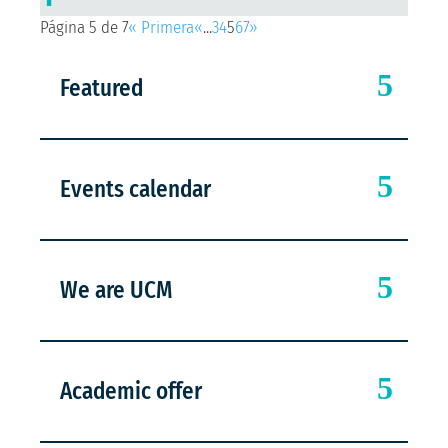
Página 5 de 7
« Primera
«
...
3
4
5
6
7
»
Featured
Events calendar
We are UCM
Academic offer