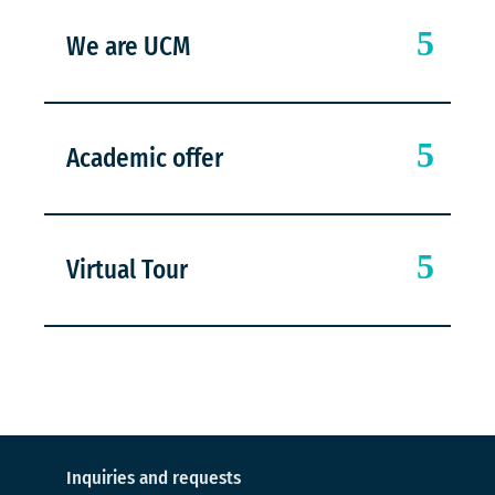
We are UCM
Academic offer
Virtual Tour
Inquiries and requests