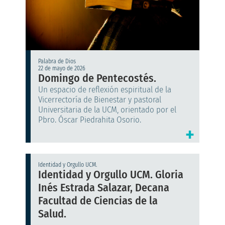
Palabra de Dios
22 de mayo de 2026
Domingo de Pentecostés.
Un espacio de reflexión espiritual de la
Vicerrectoría de Bienestar y pastoral
Universitaria de la UCM, orientado por el
Pbro. Óscar Piedrahita Osorio.
+
Identidad y Orgullo UCM.
Identidad y Orgullo UCM. Gloria
Inés Estrada Salazar, Decana
Facultad de Ciencias de la
Salud.