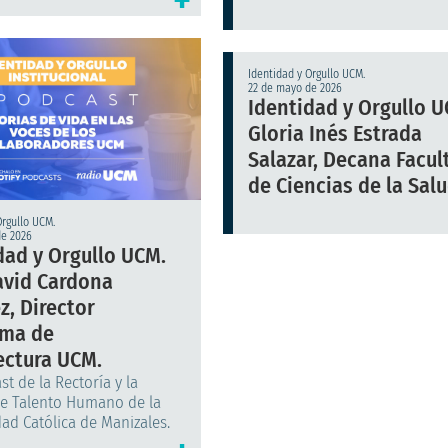
Identidad y Orgullo UCM.
22 de mayo de 2026
Identidad y Orgullo U
Gloria Inés Estrada
Salazar, Decana Facul
de Ciencias de la Salu
Orgullo UCM.
de 2026
dad y Orgullo UCM.
avid Cardona
z, Director
ama de
ectura UCM.
t de la Rectoría y la
e Talento Humano de la
ad Católica de Manizales.