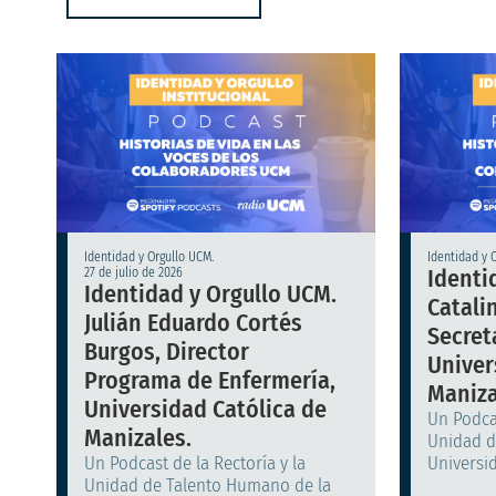
Identidad y Orgullo UCM.
Identidad y 
Identi
27 de julio de 2026
Identidad y Orgullo UCM.
Catali
Julián Eduardo Cortés
Secret
Burgos, Director
Univer
Programa de Enfermería,
Maniza
Universidad Católica de
Un Podcas
Manizales.
Unidad d
Un Podcast de la Rectoría y la
Universid
Unidad de Talento Humano de la