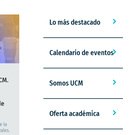
Lo más destacado
Calendario de eventos
CM.
Somos UCM
de
Oferta académica
a
e la
ales.