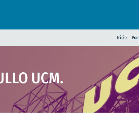
Inicio
Pod
ULLO UCM.