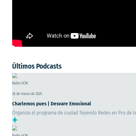
Últimos Podcasts
Radio UCM
26 de marzo de 2025
Charlemos pues | Desvare Emocional
Organiza el programa de ciudad Tejiendo Redes en Pro de l
+
Radio UCM