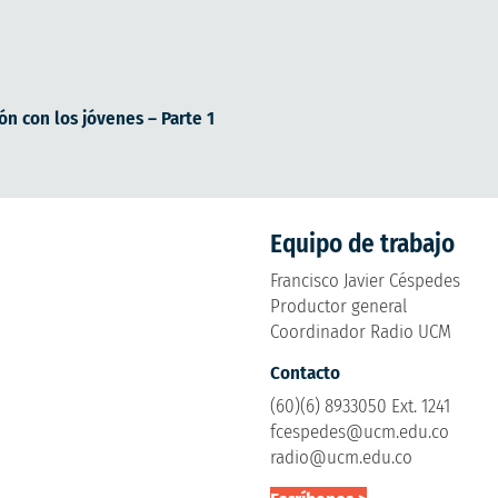
xión con los jóvenes – Parte 1
Equipo de trabajo
Francisco Javier Céspedes
Productor general
Coordinador Radio UCM
Contacto
(60)(6) 8933050 Ext. 1241
fcespedes@ucm.edu.co
radio@ucm.edu.co