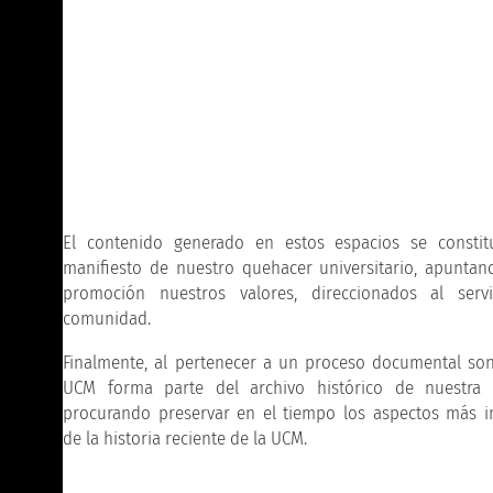
El contenido generado en estos espacios se consti
manifiesto de nuestro quehacer universitario, apuntan
promoción nuestros valores, direccionados al serv
comunidad.
Finalmente, al pertenecer a un proceso documental so
UCM forma parte del archivo histórico de nuestra in
procurando preservar en el tiempo los aspectos más i
de la historia reciente de la UCM.