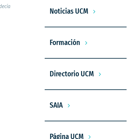
ndecía
Noticias UCM
Formación
Directorio UCM
SAIA
Página UCM