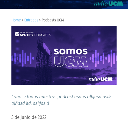
Home
>
Entradas
>
Podcasts UCM
Conoce todos nuestros podcast asdas alkjasd aslk
ajñasd kd. askjas d
3 de junio de 2022