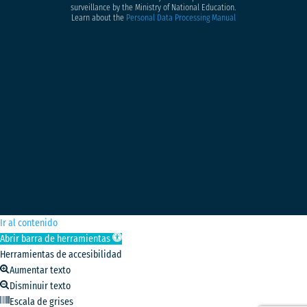
surveillance by the Ministry of National Education.
Learn about the
Personal Data Processing Manual
Ir al contenido
Abrir barra de herramientas
Herramientas de accesibilidad
Aumentar texto
Disminuir texto
Escala de grises