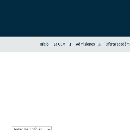
Inicio
La UCM
Admisiones
Oferta académ
DIRECCIÓN DE IN