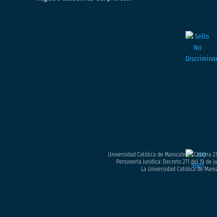
Universidad Católica de Manizales – Carrera 23
Personería Jurídica: Decreto 271 del 19 de 
La Universidad Católica de Maniz