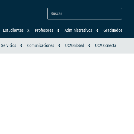
Estudiantes
Profesores
Administrativos
Graduados
Servicios
Comunicaciones
UCM Global
UCM Conecta
GRADOS UCM