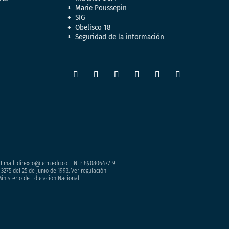
Marie Poussepin
SIG
Obelisco 18
Seguridad de la información
– Email. direxco@ucm.edu.co – NIT: 890806477-9
3275 del 25 de junio de 1993. Ver regulación
Ministerio de Educación Nacional.