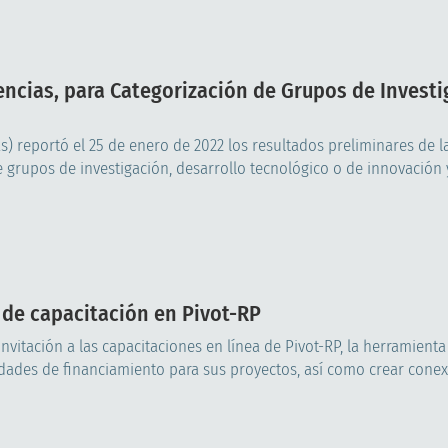
ncias, para Categorización de Grupos de Investi
as) reportó el 25 de enero de 2022 los resultados preliminares de l
grupos de investigación, desarrollo tecnológico o de innovación y 
a de capacitación en Pivot-RP
invitación a las capacitaciones en línea de Pivot-RP, la herramient
idades de financiamiento para sus proyectos, así como crear conexi