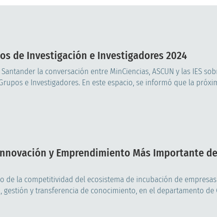
os de Investigación e Investigadores 2024
e Santander la conversación entre MinCiencias, ASCUN y las IES sob
upos e Investigadores. En este espacio, se informó que la próxim
e Innovación y Emprendimiento Más Importante d
to de la competitividad del ecosistema de incubación de empresas
, gestión y transferencia de conocimiento, en el departamento de Ca