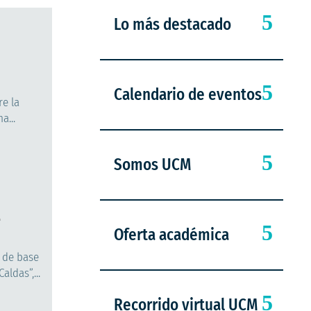
Lo más destacado
Calendario de eventos
re la
a...
Somos UCM
e
Oferta académica
 de base
ldas”,...
Recorrido virtual UCM