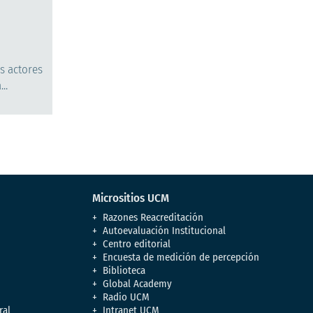
es actores
..
Micrositios UCM
Razones Reacreditación
Autoevaluación Institucional
Centro editorial
Encuesta de medición de percepción
Biblioteca
Global Academy
Radio UCM
ral
Intranet UCM