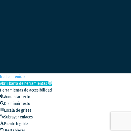
Ir al contenido
Abrir barra de herramientas
Herramientas de accesibilidad
Aumentar texto
Disminuir texto
Escala de grises
Subrayar enlaces
Fuente legible
Restablecer